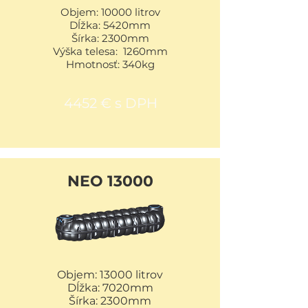
Objem: 10000 litrov
Dĺžka: 5420mm
Šírka: 2300mm
Výška telesa: 1260mm
Hmotnosť: 340kg
4452 € s DPH
NEO 13000
Objem: 13000 litrov
Dĺžka: 7020mm
Šírka: 2300mm