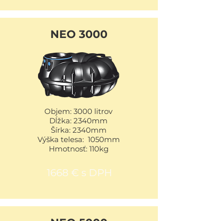
NEO 3000
Objem: 3000 litrov
Dĺžka: 2340mm
Šírka: 2340mm
Výška telesa: 1050mm
Hmotnosť: 110kg
1668 € s DPH