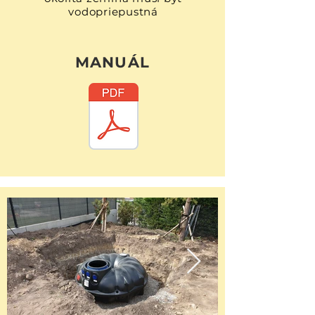
vodopriepustná
MANUÁL