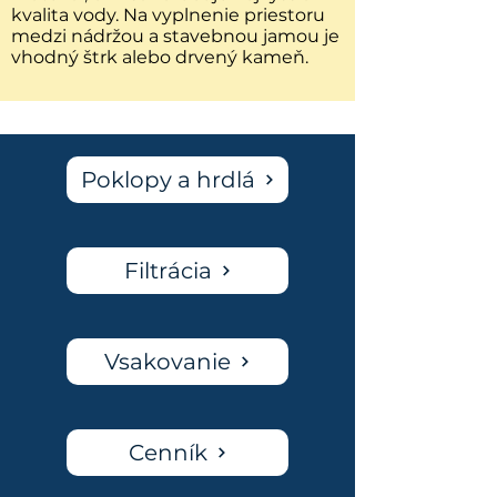
kvalita vody. Na vyplnenie priestoru
medzi nádržou a stavebnou jamou je
vhodný štrk alebo drvený kameň.
Poklopy a hrdlá
Filtrácia
Vsakovanie
Cenník