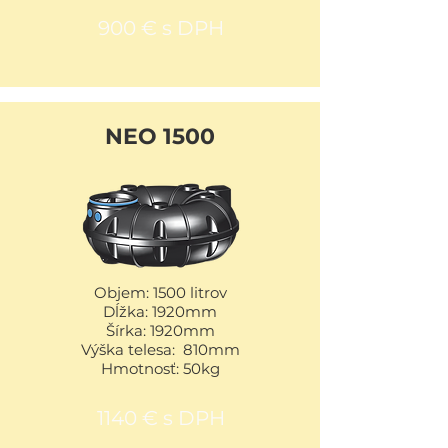
900 € s DPH
NEO 1500
Objem: 1500 litrov
Dĺžka: 1920mm
Šírka: 1920mm
Výška telesa: 810mm
Hmotnosť: 50kg
1140 € s DPH