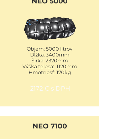
NEO 5000
Objem: 5000 litrov
Dĺžka: 3400mm
Šírka: 2320mm
Výška telesa: 1120mm
Hmotnosť: 170kg
2172 € s DPH
NEO 7100