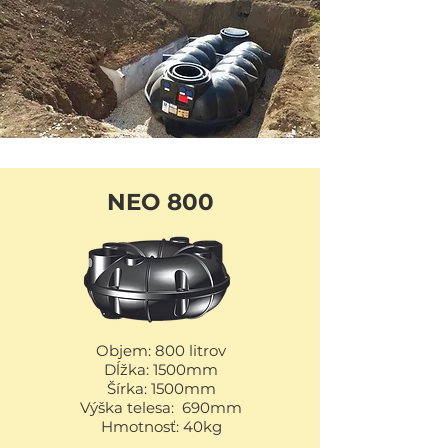
NEO 800
Objem: 800 litrov
Dĺžka: 1500mm
Šírka: 1500mm
Výška telesa: 690mm
Hmotnosť: 40kg