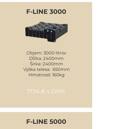
F-LINE 3000
Objem: 3000 litrov
Dĺžka: 2400mm
Šírka: 2400mm
Výška telesa: 650mm
Hmotnosť: 160kg
1734 € s DPH
F-LINE 5000