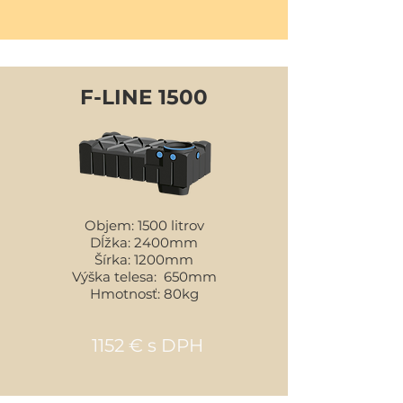
F-LINE 1500
Objem: 1500 litrov
Dĺžka: 2400mm
Šírka: 1200mm
Výška telesa: 650mm
Hmotnosť: 80kg
1152 € s DPH