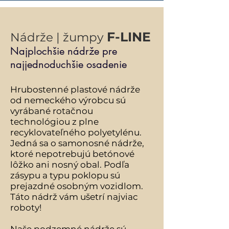
F-LINE
Nádrže | žumpy
Najplochšie nádrže pre
najjednoduchšie osadenie
Hrubostenné plastové nádrže
od nemeckého výrobcu sú
vyrábané rotačnou
technológiou z plne
recyklovateľného polyetylénu.
Jedná sa o samonosné nádrže,
ktoré nepotrebujú betónové
lôžko ani nosný obal. Podľa
zásypu a typu
poklopu
sú
prejazdné osobným
vozidlom.
Táto nádrž vám ušetrí najviac
roboty!