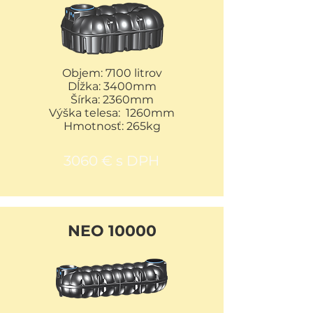
Objem: 7100 litrov
Dĺžka: 3400mm
Šírka: 2360mm
Výška telesa: 1260mm
Hmotnosť: 265kg
3060 € s DPH
NEO 10000