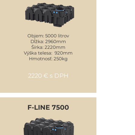
Objem: 5000 litrov
Dĺžka: 2960mm
Šírka: 2220mm
Výška telesa: 920mm
Hmotnosť: 250kg
2220 € s DPH
F-LINE 7500