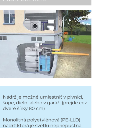
Nádrž je možné umiestniť v pivnici,
šope, dielni alebo v garáži (prejde cez
dvere šírky 80 cm)
Monolitná polyetylénová (PE-LLD)
nádrž ktorá je svetlu nepriepustná,