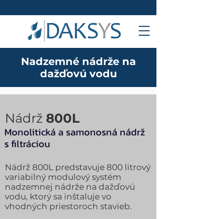
Nadzemné nádrže na
dažďovú vodu
Nádrž
800L
Monolitická a samonosná nádrž
s filtráciou
Nádrž 800L predstavuje 800 litrový
variabilný modulový systém
nadzemnej nádrže na dažďovú
vodu, ktorý sa inštaluje vo
vhodných priestoroch stavieb.