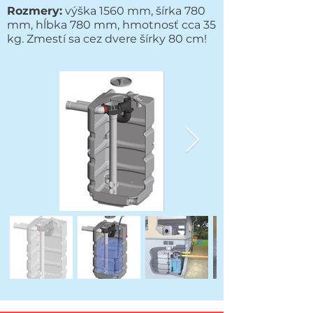
Rozmery:
výška 1560 mm, šírka 780
mm, hĺbka 780 mm, hmotnosť cca 35
kg. Zmestí sa cez dvere šírky 80 cm!