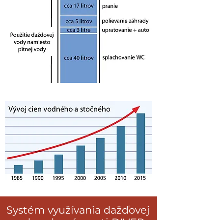
Systém využívania dažďovej