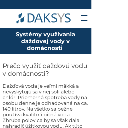
Systémy využívania
dažďovej vody v
domácnosti
Prečo využiť daždovú vodu
v domácnosti?
Dažďová voda je veľmi mäkká a
nevyskytujú sa v nej soli alebo
chlór. Priemerná spotreba vody na
osobu denne je odhadovaná na ca.
140 litrov. Na všetko sa bežne
používa kvalitná pitná voda.
Zhruba polovica by sa však dala
nahradiť úžitkovou vodu. Ak túto