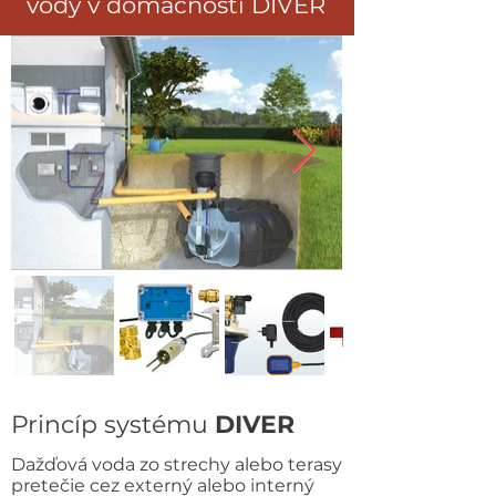
vody v domácnosti DIVER
Princíp systému
DIVER
Dažďová voda zo strechy alebo terasy
pretečie cez externý alebo interný