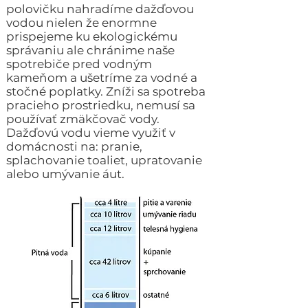
polovičku nahradíme dažďovou
vodou nielen že enormne
prispejeme ku ekologickému
správaniu ale chránime naše
spotrebiče pred vodným
kameňom a ušetríme za vodné a
stočné poplatky. Zníži sa spotreba
pracieho prostriedku, nemusí sa
používať zmäkčovač vody.
Dažďovú vodu vieme využiť v
domácnosti na: pranie,
splachovanie toaliet, upratovanie
alebo umývanie áut.