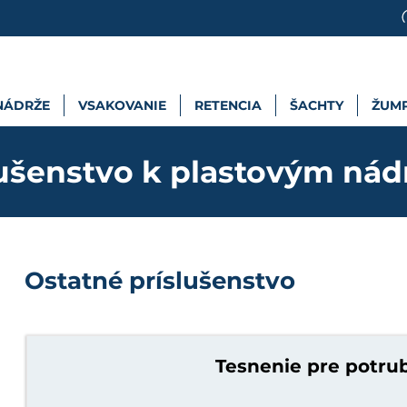
NÁDRŽE
VSAKOVANIE
RETENCIA
ŠACHTY
ŽUM
lušenstvo k plastovým nád
Ostatné príslušenstvo
Tesnenie pre potru