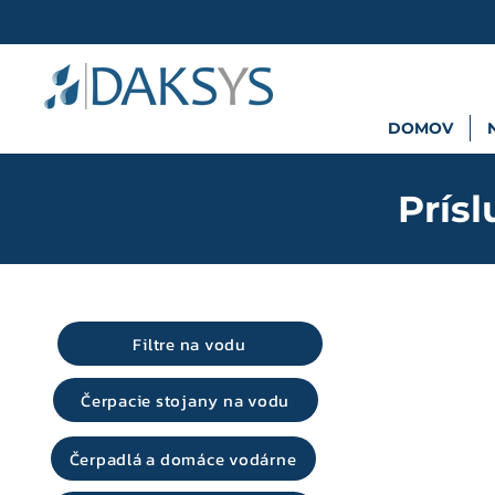
DOMOV
Prís
Filtre na vodu
Čerpacie stojany na vodu
Čerpadlá a domáce vodárne