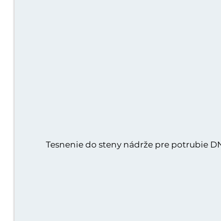
Tesnenie do steny nádrže pre potrubie D