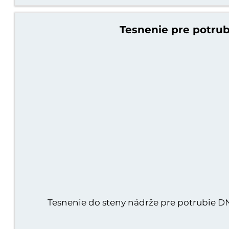
Tesnenie pre potru
Tesnenie do steny nádrže pre potrubie 