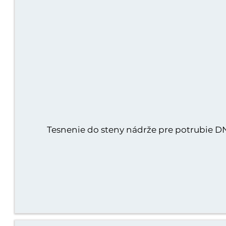
Tesnenie do steny nádrže pre potrubie D