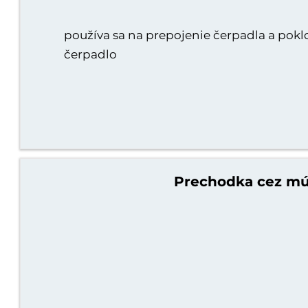
používa sa na prepojenie čerpadla a poklo
čerpadlo
Prechodka cez mu