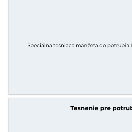
Špeciálna tesniaca manžeta do potrubia 
Tesnenie pre potru