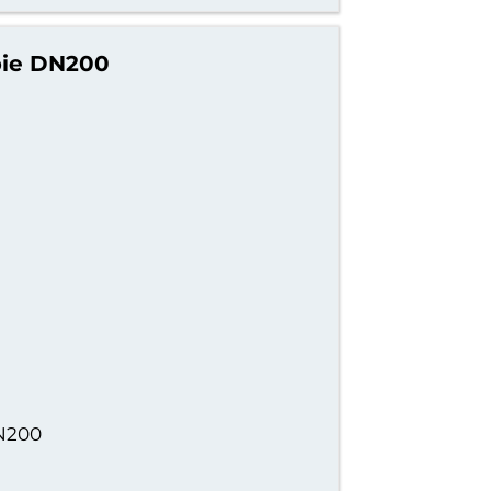
bie DN200
DN200